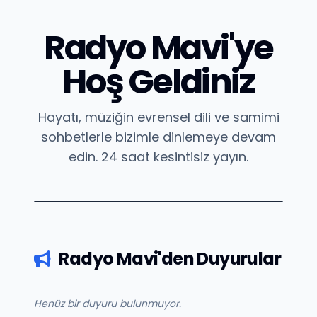
Radyo Mavi'ye
Hoş Geldiniz
Hayatı, müziğin evrensel dili ve samimi
sohbetlerle bizimle dinlemeye devam
edin. 24 saat kesintisiz yayın.
Radyo Mavi'den Duyurular
Henüz bir duyuru bulunmuyor.