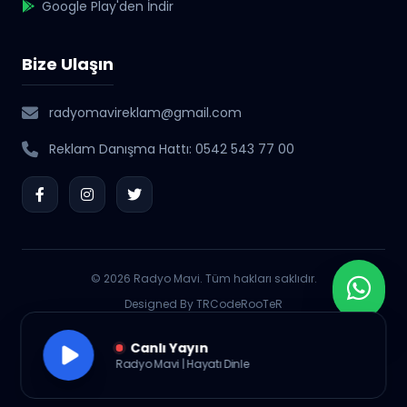
Google Play'den İndir
Bize Ulaşın
radyomavireklam@gmail.com
Reklam Danışma Hattı: 0542 543 77 00
© 2026 Radyo Mavi. Tüm hakları saklıdır.
Designed By TRCodeRooTeR
Canlı Yayın
Radyo Mavi | Hayatı Dinle