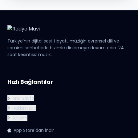
Türkiye'nin dijital sesi. Hayatı, müziğin evrensel dili ve
samimi sohbetlerle bizimle dinlemeye devam edin. 24
saat kesintisiz müzik.
Hızlı Bağlantılar
Ana Sayfa
Hakkımızda
İletişim
App Store'dan İndir