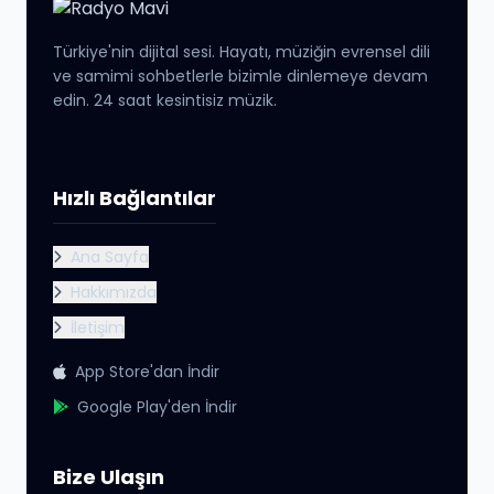
Türkiye'nin dijital sesi. Hayatı, müziğin evrensel dili
ve samimi sohbetlerle bizimle dinlemeye devam
edin. 24 saat kesintisiz müzik.
Hızlı Bağlantılar
Ana Sayfa
Hakkımızda
İletişim
App Store'dan İndir
Google Play'den İndir
Bize Ulaşın