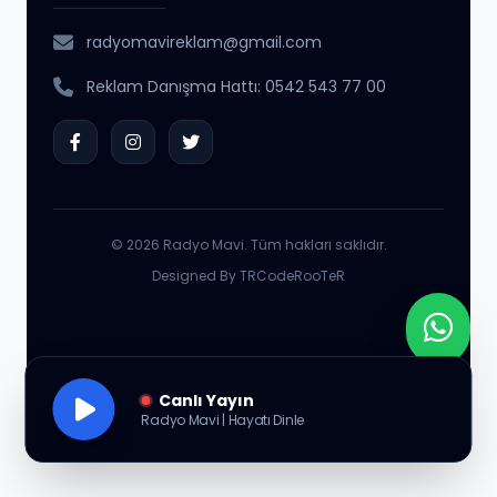
radyomavireklam@gmail.com
Reklam Danışma Hattı: 0542 543 77 00
© 2026 Radyo Mavi. Tüm hakları saklıdır.
Designed By TRCodeRooTeR
Canlı Yayın
Radyo Mavi | Hayatı Dinle