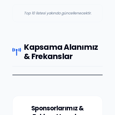
Top 10 listesi yakında güncellenecektir.
Kapsama Alanımız
& Frekanslar
Sponsorlarımız &